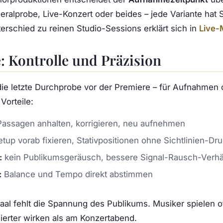
ralprobe, Live-Konzert oder beides – jede Variante hat 
rschied zu reinen Studio-Sessions erklärt sich in
Live-M
: Kontrolle und Präzision
ie letzte Durchprobe vor der Premiere – für Aufnahmen of
Vorteile:
assagen anhalten, korrigieren, neu aufnehmen
tup vorab fixieren, Stativpositionen ohne Sichtlinien-Dr
:
kein Publikumsgeräusch, bessere Signal-Rausch-Verhäl
:
Balance und Tempo direkt abstimmen
aal fehlt die Spannung des Publikums. Musiker spielen oft
ierter wirken als am Konzertabend.