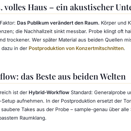
s. volles Haus – ein akustischer Un
 Faktor:
Das Publikum verändert den Raum.
Körper und K
zen; die Nachhallzeit sinkt messbar. Probe klingt oft hall
d trockener. Wer später Material aus beiden Quellen mi
 dazu in der
Postproduktion von Konzertmitschnitten
.
low: das Beste aus beiden Welten
reich ist der
Hybrid-Workflow
Standard: Generalprobe un
Setup aufnehmen. In der Postproduktion ersetzt der Ton
 saubere Takes aus der Probe – sample-genau über alle 
passtem Raumklang.