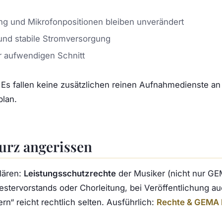
ng und Mikrofonpositionen bleiben unverändert
nd stabile Stromversorgung
r aufwendigen Schnitt
 Es fallen keine zusätzlichen reinen Aufnahmedienste an
plan.
urz angerissen
lären:
Leistungsschutzrechte
der Musiker (nicht nur GE
estervorstands oder Chorleitung, bei Veröffentlichung 
ern“ reicht rechtlich selten. Ausführlich:
Rechte & GEMA 