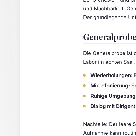
und Machbarkeit. Gene
Der grundlegende Unte
Generalprobe
Die Generalprobe ist d
Labor im echten Saal. 
Wiederholungen:
P
Mikrofonierung:
Se
Ruhige Umgebung
Dialog mit Dirigent
Nachteile: Der leere S
Aufnahme kann routin