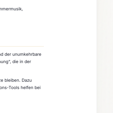
ammermusik,
 und der unumkehrbare
ung“, die in der
ze bleiben. Dazu
ons-Tools helfen bei