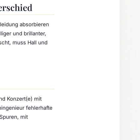
terschied
leidung absorbieren
iger und brillanter,
scht, muss Hall und
d Konzert(e) mit
ingenieur fehlerhafte
Spuren, mit