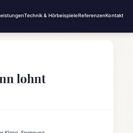
Leistungen
Technik & Hörbeispiele
Referenzen
Kontakt
nn lohnt
r Klang, Spannung