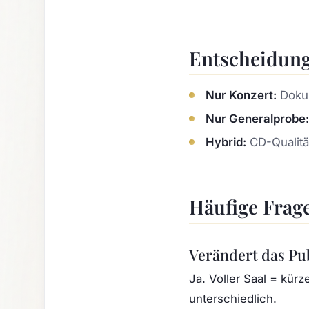
Entscheidung
Nur Konzert:
Dokum
Nur Generalprobe:
Hybrid:
CD-Qualität
Häufige Frag
Verändert das Pu
Ja. Voller Saal = kür
unterschiedlich.