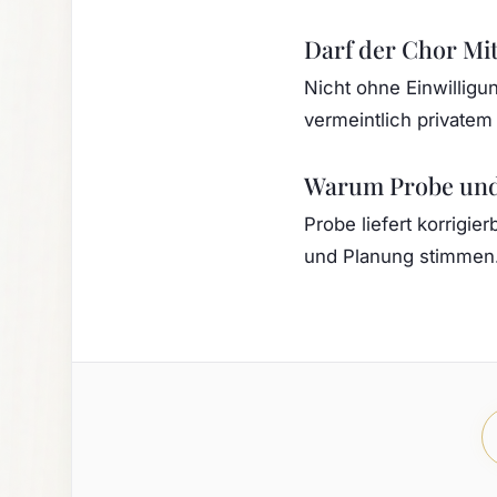
Darf der Chor Mit
Nicht ohne Einwilligu
vermeintlich private
Warum Probe und
Probe liefert korrigi
und Planung stimmen