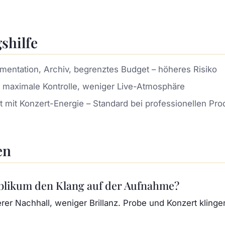
shilfe
entation, Archiv, begrenztes Budget – höheres Risiko
maximale Kontrolle, weniger Live-Atmosphäre
 mit Konzert-Energie – Standard bei professionellen Pro
en
blikum den Klang auf der Aufnahme?
zerer Nachhall, weniger Brillanz. Probe und Konzert kling