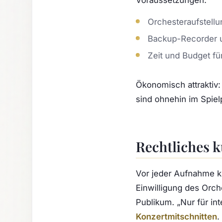
Orchesteraufstellu
Backup-Recorder u
Zeit und Budget fü
Ökonomisch attraktiv:
sind ohnehin im Spiel
Rechtliches k
Vor jeder Aufnahme k
Einwilligung des Orch
Publikum. „Nur für int
Konzertmitschnitten
.