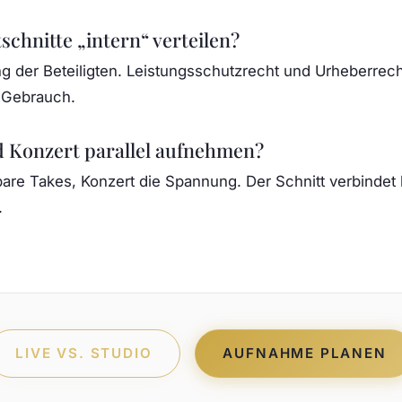
schnitte „intern“ verteilen?
ng der Beteiligten. Leistungsschutzrecht und Urheberrech
m Gebrauch.
 Konzert parallel aufnehmen?
erbare Takes, Konzert die Spannung. Der Schnitt verbinde
.
LIVE VS. STUDIO
AUFNAHME PLANEN