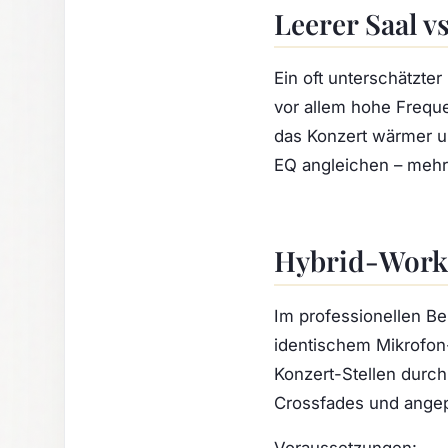
Leerer Saal v
Ein oft unterschätzter
vor allem hohe Frequen
das Konzert wärmer un
EQ angleichen – mehr
Hybrid-Workf
Im professionellen Be
identischem
Mikrofon-
Konzert-Stellen durch
Crossfades und ange
Voraussetzungen: