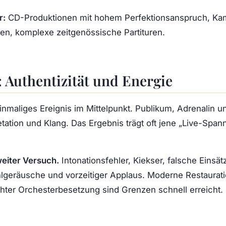
r:
CD-Produktionen mit hohem Perfektionsanspruch, K
, komplexe zeitgenössische Partituren.
 Authentizität und Energie
einmaliges Ereignis im Mittelpunkt. Publikum, Adrenalin
tation und Klang. Das Ergebnis trägt oft jene „Live-Spann
eiter Versuch.
Intonationsfehler, Kiekser, falsche Einsät
geräusche und vorzeitiger Applaus. Moderne Restaurati
ichter Orchesterbesetzung sind Grenzen schnell erreicht.