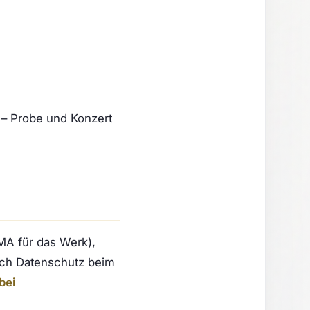
 – Probe und Konzert
MA für das Werk),
auch Datenschutz beim
bei