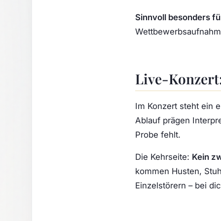
Sinnvoll besonders fü
Wettbewerbsaufnahmen
Live-Konzert:
Im Konzert steht ein 
Ablauf prägen Interpre
Probe fehlt.
Die Kehrseite:
Kein zw
kommen Husten, Stuhl
Einzelstörern – bei d